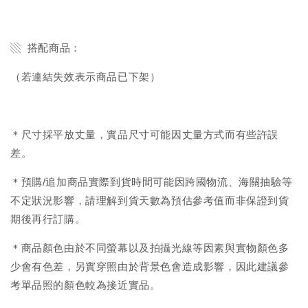
▧ 搭配商品：
（若連結失效表示商品已下架）
＊尺寸採平放丈量，實品尺寸可能因丈量方式而有些許誤
差。
＊預購/追加商品實際到貨時間可能因跨國物流、海關抽驗等
不定狀況影響，請理解到貨天數為預估參考值而非保證到貨
期後再行訂購。
＊商品顏色由於不同螢幕以及拍攝光線等因素與實物顏色多
少會有色差，另實穿照由於背景色會造成影響，因此建議參
考單品照的顏色較為接近實品。