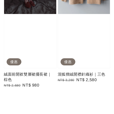
優惠
優惠
絨面前開衩雙層裙擺長裙｜
混狐狸絨開襟針織衫｜三色
棕色
Regular
Sale
NT$ 2,580
NT$ 3,280
Regular
Sale
NT$ 980
NT$ 2,680
price
price
price
price