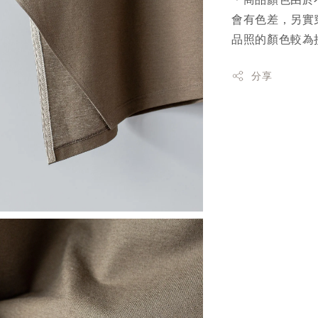
會有色差，另實
品照的顏色較為
分享