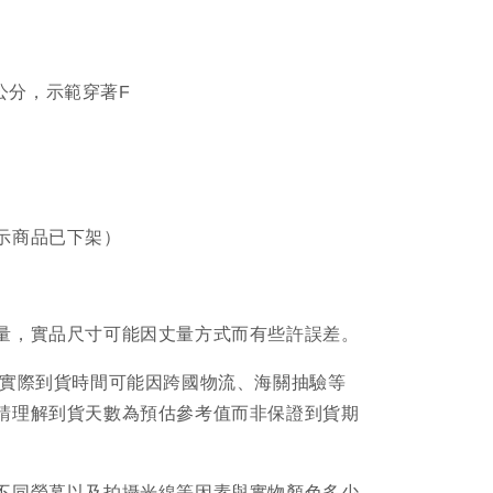
67公分，示範穿著F
示商品已下架）
量，實品尺寸可能因丈量方式而有些許誤差。
品實際到貨時間可能因跨國物流、海關抽驗等
請理解到貨天數為預估參考值而非保證到貨期
不同螢幕以及拍攝光線等因素與實物顏色多少