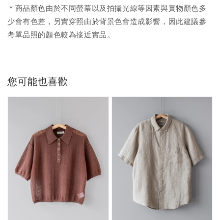
＊商品顏色由於不同螢幕以及拍攝光線等因素與實物顏色多
少會有色差，另實穿照由於背景色會造成影響，因此建議參
考單品照的顏色較為接近實品。
您可能也喜歡