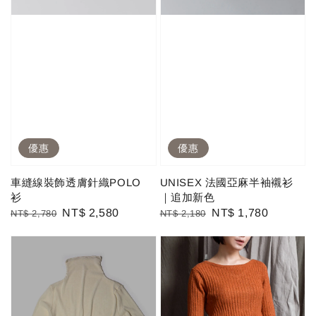
優惠
優惠
車縫線裝飾透膚針織POLO
UNISEX 法國亞麻半袖襯衫
衫
｜追加新色
Regular
Sale
NT$ 2,580
Regular
Sale
NT$ 1,780
NT$ 2,780
NT$ 2,180
price
price
price
price