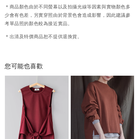
＊商品顏色由於不同螢幕以及拍攝光線等因素與實物顏色多
少會有色差，另實穿照由於背景色會造成影響，因此建議參
考單品照的顏色較為接近實品。
＊出清及特價商品恕不提供退換貨。
您可能也喜歡