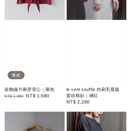
優惠
裝飾綴片兩穿背心｜兩色
le vent souffle 內刷毛寬版
套頭棉衫｜磚紅
Regular
Sale
NT$ 1,680
NT$ 1,880
Regular
NT$ 2,280
price
price
price