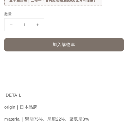
五千滿額禮｜二擇一（實付款金額滿5000元方可獲贈）
數量
加入購物車
DETAIL
origin｜日本品牌
material｜聚脂75%、尼龍22%、聚氨脂3%