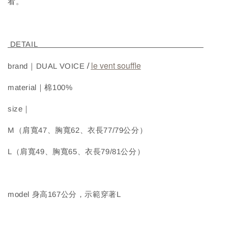
看。
DETAIL
/
le vent souffle
brand｜DUAL VOICE
material｜棉100%
size｜
M（肩寬47、胸寬62、衣長77/79公分）
L（肩寬49、胸寬65、衣長79/81公分）
model 身高167公分，示範穿著L