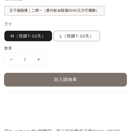
五千滿額禮｜二擇一（實付款金額滿5000元方可獲贈）
尺寸
M（預購7-10天）
L（預購7-10天）
數量
加入購物車