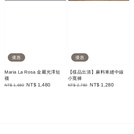
優惠
優惠
Maria La Rosa 金屬光澤短
【樣品出清】麻料車縫中線
襪
小寬褲
Regular
Sale
NT$ 1,480
Regular
Sale
NT$ 1,280
NT$ 1,680
NT$ 2,780
price
price
price
price