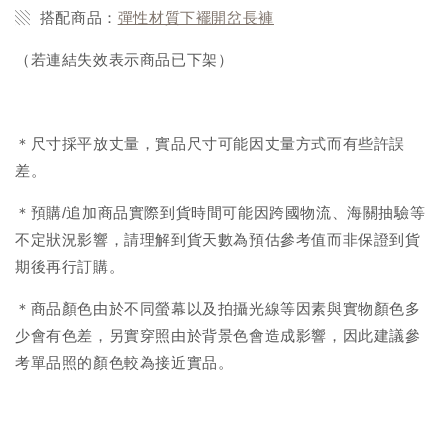
▧ 搭配商品：
彈性材質下襬開岔長褲
（若連結失效表示商品已下架）
＊尺寸採平放丈量，實品尺寸可能因丈量方式而有些許誤
差。
＊預購/追加商品實際到貨時間可能因跨國物流、海關抽驗等
不定狀況影響，請理解到貨天數為預估參考值而非保證到貨
期後再行訂購。
＊商品顏色由於不同螢幕以及拍攝光線等因素與實物顏色多
少會有色差，另實穿照由於背景色會造成影響，因此建議參
考單品照的顏色較為接近實品。