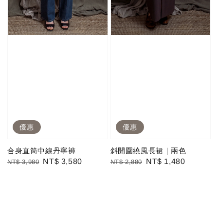
優惠
優惠
合身直筒中線丹寧褲
斜開圍繞風長裙｜兩色
Regular
Sale
NT$ 3,580
Regular
Sale
NT$ 1,480
NT$ 3,980
NT$ 2,880
price
price
price
price