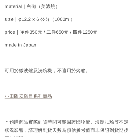
material｜白磁（美濃焼）
size｜φ12.2 x 6 公分（1000ml）
price｜單件350元 / 二件650元 / 四件1250元
made in Japan.
可用於微波爐及洗碗機，不適用於烤箱。
小田陶器櫛目系列商品
＊預購商品實際到貨時間可能因跨國物流、海關抽驗等不定
狀況影響，請理解到貨天數為預估參考值而非保證到貨期後