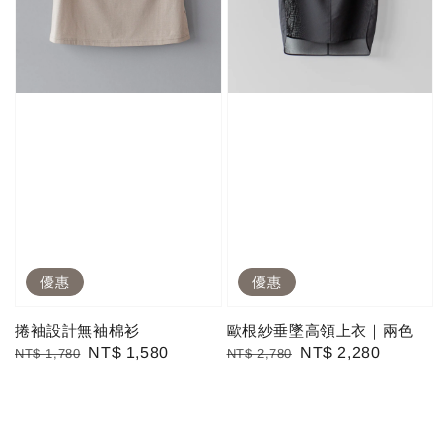
優惠
優惠
捲袖設計無袖棉衫
歐根紗垂墜高領上衣｜兩色
Regular
Sale
NT$ 1,580
Regular
Sale
NT$ 2,280
NT$ 1,780
NT$ 2,780
price
price
price
price