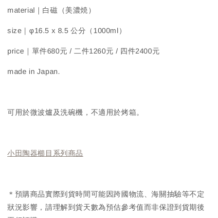
material｜白磁（美濃焼）
size｜φ16.5 x 8.5 公分（1000ml）
price｜單件680元 / 二件1260元 / 四件2400元
made in Japan.
可用於微波爐及洗碗機，不適用於烤箱。
小田陶器櫛目系列商品
＊預購商品實際到貨時間可能因跨國物流、海關抽驗等不定
狀況影響，請理解到貨天數為預估參考值而非保證到貨期後