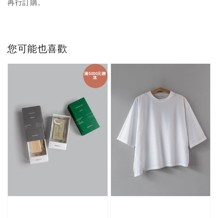
再行訂購。
您可能也喜歡
滿5000元贈
送